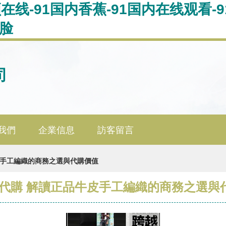
频在线-91国内香蕉-91国内在线观看-
露脸
司
我們
企業信息
訪客留言
皮手工編織的商務之選與代購價值
包代購 解讀正品牛皮手工編織的商務之選與