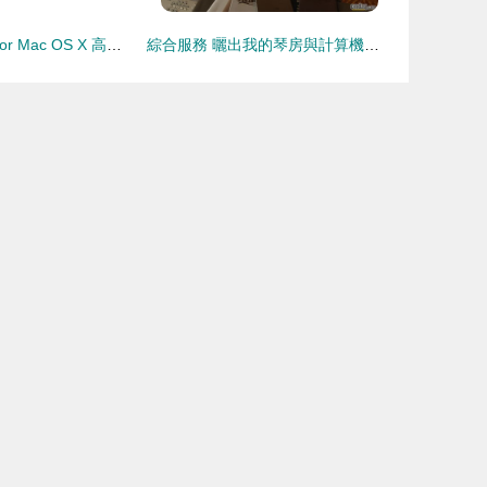
Charles v3.6.5 for Mac OS X 高效的網絡調試與反向代理工具
綜合服務 曬出我的琴房與計算機新生態