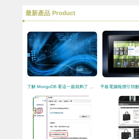
最新產品
Product
了解 MongoDB 看這一篇就夠了 —— 代購代銷計算機軟硬件及輔助設備